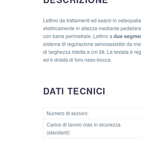
Lettino da trattamenti ed esami in osteopati
elettricamente in altezza mediante pedalier
con barra perimetrale. Lettino a
due segmen
sistema di regolazione servoassistito da mo
di larghezza ridotta a cm 58. La testata è re
ed è dotata di foro naso-bocca.
DATI TECNICI
Numero di sezioni:
Carico di lavoro max in sicurezza
(standard):