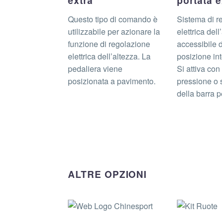
extra
portata e
Questo tipo di comando è
Sistema di r
utilizzabile per azionare la
elettrica dell
funzione di regolazione
accessibile 
elettrica dell’altezza. La
posizione int
pedaliera viene
Si attiva co
posizionata a pavimento.
pressione o 
della barra p
ALTRE OPZIONI