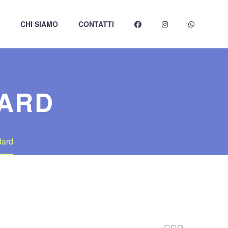
CHI SIAMO
CONTATTI
DARD
dard