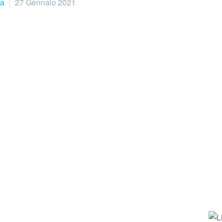
ra
27 Gennaio 2021