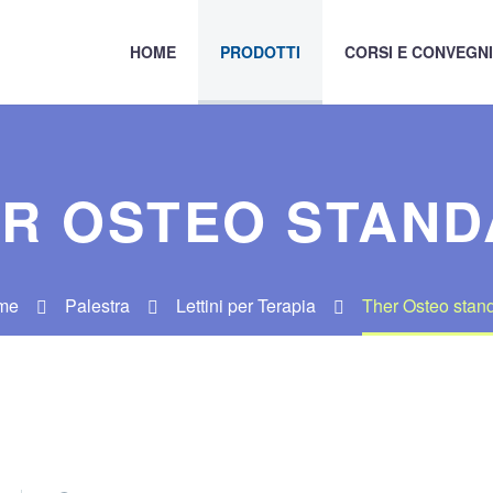
HOME
PRODOTTI
CORSI E CONVEGNI
R OSTEO STAN
me
Palestra
Lettini per Terapia
Ther Osteo stan