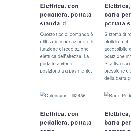
Elettrica, con
Elettrica
pedaliera, portata
barra per
standard
portata 
Questo tipo di comando è
Sistema di r
utilizzabile per azionare la
elettrica dell
funzione di regolazione
accessibile 
elettrica dell’altezza. La
posizione int
pedaliera viene
Si attiva co
posizionata a pavimento.
pressione o 
della barra p
Elettrica, con
Elettrica
pedaliera, portata
barra per