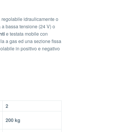
a regolabile idraulicamente o
a a bassa tensione (24 V) o
ti
e testata mobile con
lla a gas ed una sezione fissa
golabile in positivo e negativo
2
200 kg