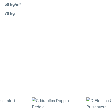
50 kg/m³
70 kg