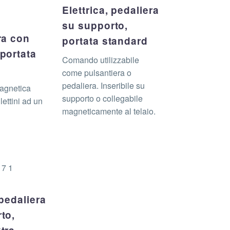
Elettrica, pedaliera
a
su supporto,
ra con
portata standard
portata
Comando utilizzabile
come pulsantiera o
pedaliera. Inseribile su
agnetica
supporto o collegabile
lettini ad un
magneticamente al telaio.
 pedaliera
to,