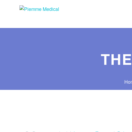
THE
Ho