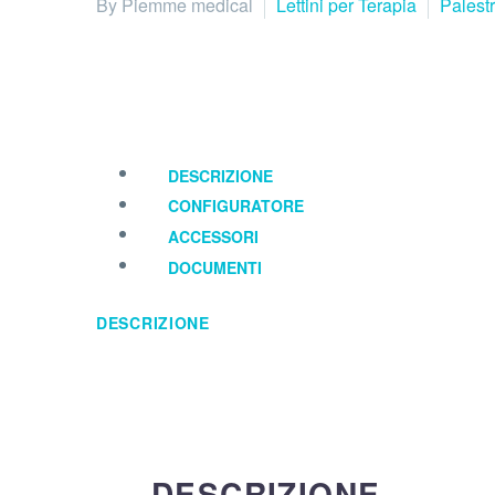
By Piemme medical
Lettini per Terapia
Palest
DESCRIZIONE
CONFIGURATORE
ACCESSORI
DOCUMENTI
DESCRIZIONE
DESCRIZIONE